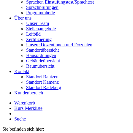
Sprachen Einstufungstest/Sprachtest
Sprachprüfungen
Programmhefte
Über uns
Unser Team
Stellenangebote
Leitbild
Zertifizierung
Unsere Dozentinnen und Dozenten
Standortübersicht
Hausordnungen
Gebäudeübersicht
Raumübersicht
Kontakt
Standort Bautzen
Standort Kamenz
Standort Radeberg
Kundenbereich
Warenkorb
Kurs-Merkliste
Suche
Sie befinden sich hier: