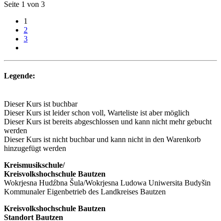
Seite 1 von 3
1
2
3
Legende:
Dieser Kurs ist buchbar
Dieser Kurs ist leider schon voll, Warteliste ist aber möglich
Dieser Kurs ist bereits abgeschlossen und kann nicht mehr gebucht
werden
Dieser Kurs ist nicht buchbar und kann nicht in den Warenkorb
hinzugefügt werden
Kreismusikschule/
Kreisvolkshochschule Bautzen
Wokrjesna Hudźbna Šula/Wokrjesna Ludowa Uniwersita Budyšin
Kommunaler Eigenbetrieb des Landkreises Bautzen
Kreisvolkshochschule Bautzen
Standort Bautzen