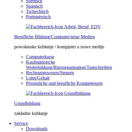
Sorbisch
Spanisch
Tschechisch
Portugiesisch
Berufliche Bildung/Computer/neue Medien
powołanske kubłanje / kompjuter a nowe medije
Computerkurse
Kaufmännische
Weiterbildung/Büroorganisation/Tastschreiben
Rechnungswesen/Steuern
Lohn/Gehalt
Persönliche und berufliche Kompetenzen
Grundbildung
zakładne kubłanje
Service
Downloads