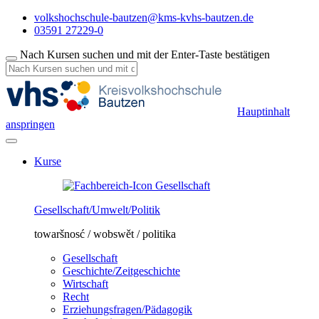
volkshochschule-bautzen@kms-kvhs-bautzen.de
03591 27229-0
Nach Kursen suchen und mit der Enter-Taste bestätigen
Hauptinhalt
anspringen
Kurse
Gesellschaft/Umwelt/Politik
towaršnosć / wobswět / politika
Gesellschaft
Geschichte/Zeitgeschichte
Wirtschaft
Recht
Erziehungsfragen/Pädagogik