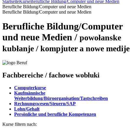
Startseite
Kurse
Berufliche Bildung/Computer und neue Medien
Berufliche Bildung/Computer und neue Medien
Berufliche Bildung/Computer und neue Medien
Berufliche Bildung/Computer
und neue Medien
/
powołanske
kubłanje / kompjuter a nowe medije
Fachbereiche
/ fachowe wobłuki
Computerkurse
Kaufmännische
Weiterbildung/Büroorganisation/Tastschreiben
Rechnungswesen/Steuern/SAP
Lohn/Gehalt
Persönliche und berufliche Kompetenzen
Kurse filtern nach: