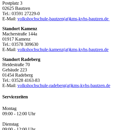
Postplatz 3
02625 Bautzen
Tel.: 03591 27229-0
E-Mail:
volkshochschule-bautzen(at)kms-kvhs-bautzen.de
Standort Kamenz
Macherstraße 144a
01917 Kamenz
Tel.: 03578 309630
E-Mail:
volkshochschule-kamenz(at)kms-kvhs-bautzen.de
Standort Radeberg
Heidestraße 70
Gebäude 223
01454 Radeberg
Tel.: 03528 4163-83
E-Mail:
volkshochschule-radeberg(at)kms-kvhs-bautzen.de
Servicezeiten
Montag
09:00 - 12:00 Uhr
Dienstag
09:00 - 12:00 Uhr