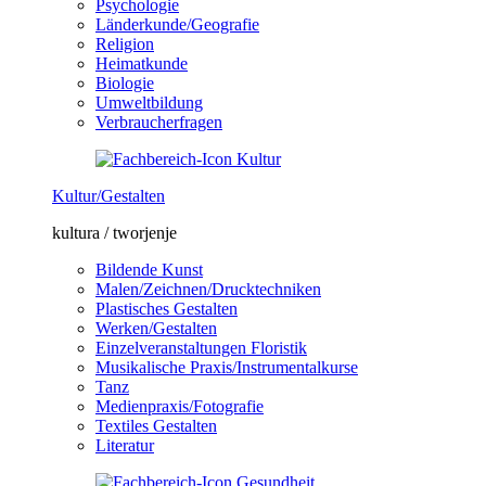
Psychologie
Länderkunde/Geografie
Religion
Heimatkunde
Biologie
Umweltbildung
Verbraucherfragen
Kultur/Gestalten
kultura / tworjenje
Bildende Kunst
Malen/Zeichnen/Drucktechniken
Plastisches Gestalten
Werken/Gestalten
Einzelveranstaltungen Floristik
Musikalische Praxis/Instrumentalkurse
Tanz
Medienpraxis/Fotografie
Textiles Gestalten
Literatur