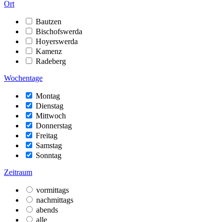
Ort
Bautzen
Bischofswerda
Hoyerswerda
Kamenz
Radeberg
Wochentage
Montag
Dienstag
Mittwoch
Donnerstag
Freitag
Samstag
Sonntag
Zeitraum
vormittags
nachmittags
abends
alle