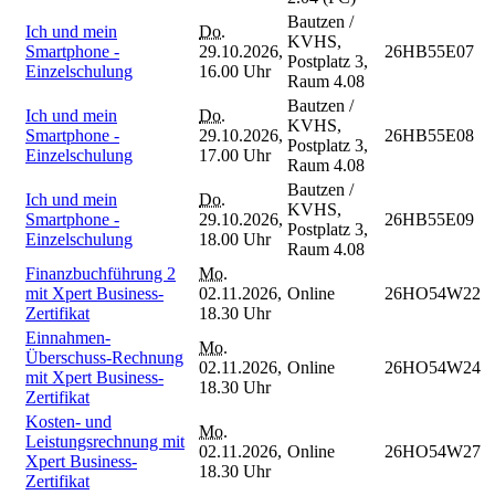
Bautzen /
Ich und mein
Do.
KVHS,
Smartphone -
29.10.2026,
26HB55E07
Postplatz 3,
Einzelschulung
16.00 Uhr
Raum 4.08
Bautzen /
Ich und mein
Do.
KVHS,
Smartphone -
29.10.2026,
26HB55E08
Postplatz 3,
Einzelschulung
17.00 Uhr
Raum 4.08
Bautzen /
Ich und mein
Do.
KVHS,
Smartphone -
29.10.2026,
26HB55E09
Postplatz 3,
Einzelschulung
18.00 Uhr
Raum 4.08
Finanzbuchführung 2
Mo.
mit Xpert Business-
02.11.2026,
Online
26HO54W22
Zertifikat
18.30 Uhr
Einnahmen-
Mo.
Überschuss-Rechnung
02.11.2026,
Online
26HO54W24
mit Xpert Business-
18.30 Uhr
Zertifikat
Kosten- und
Mo.
Leistungsrechnung mit
02.11.2026,
Online
26HO54W27
Xpert Business-
18.30 Uhr
Zertifikat