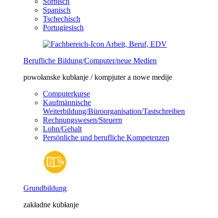
Sorbisch
Spanisch
Tschechisch
Portugiesisch
Berufliche Bildung/Computer/neue Medien
powołanske kubłanje / kompjuter a nowe medije
Computerkurse
Kaufmännische
Weiterbildung/Büroorganisation/Tastschreiben
Rechnungswesen/Steuern
Lohn/Gehalt
Persönliche und berufliche Kompetenzen
Grundbildung
zakładne kubłanje