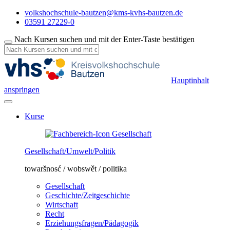
volkshochschule-bautzen@kms-kvhs-bautzen.de
03591 27229-0
Nach Kursen suchen und mit der Enter-Taste bestätigen
Hauptinhalt
anspringen
Kurse
Gesellschaft/Umwelt/Politik
towaršnosć / wobswět / politika
Gesellschaft
Geschichte/Zeitgeschichte
Wirtschaft
Recht
Erziehungsfragen/Pädagogik