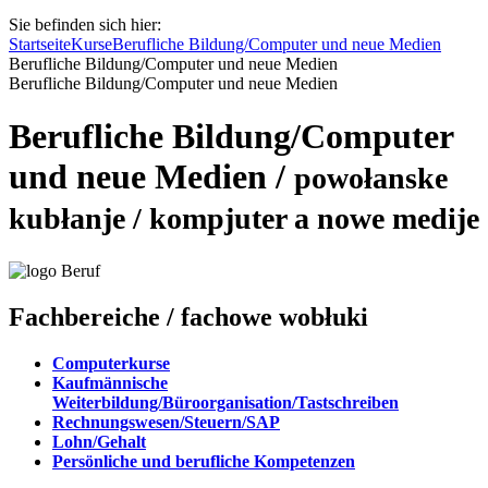
Sie befinden sich hier:
Startseite
Kurse
Berufliche Bildung/Computer und neue Medien
Berufliche Bildung/Computer und neue Medien
Berufliche Bildung/Computer und neue Medien
Berufliche Bildung/Computer
und neue Medien
/
powołanske
kubłanje / kompjuter a nowe medije
Fachbereiche
/ fachowe wobłuki
Computerkurse
Kaufmännische
Weiterbildung/Büroorganisation/Tastschreiben
Rechnungswesen/Steuern/SAP
Lohn/Gehalt
Persönliche und berufliche Kompetenzen