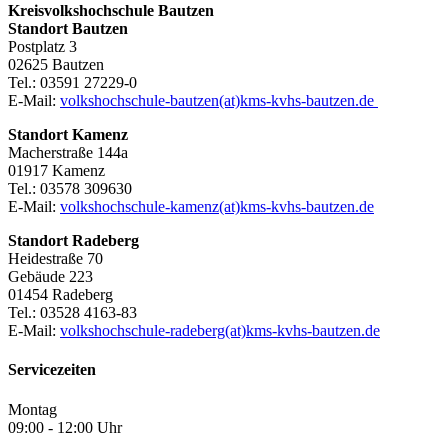
Kreisvolkshochschule Bautzen
Standort Bautzen
Postplatz 3
02625 Bautzen
Tel.: 03591 27229-0
E-Mail:
volkshochschule-bautzen(at)kms-kvhs-bautzen.de
Standort Kamenz
Macherstraße 144a
01917 Kamenz
Tel.: 03578 309630
E-Mail:
volkshochschule-kamenz(at)kms-kvhs-bautzen.de
Standort Radeberg
Heidestraße 70
Gebäude 223
01454 Radeberg
Tel.: 03528 4163-83
E-Mail:
volkshochschule-radeberg(at)kms-kvhs-bautzen.de
Servicezeiten
Montag
09:00 - 12:00 Uhr