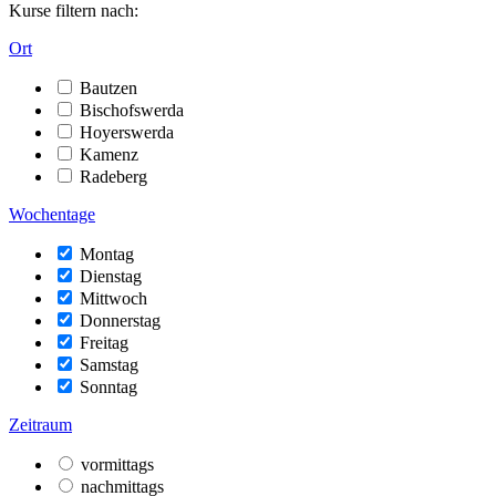
Kurse filtern nach:
Ort
Bautzen
Bischofswerda
Hoyerswerda
Kamenz
Radeberg
Wochentage
Montag
Dienstag
Mittwoch
Donnerstag
Freitag
Samstag
Sonntag
Zeitraum
vormittags
nachmittags