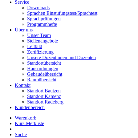
Service
Downloads
Sprachen Einstufungstest/Sprachtest
Sprachprüfungen
Programmhefte
Über uns
Unser Team
Stellenangebote
Leitbild
Zertifizierung
Unsere Dozentinnen und Dozenten
Standortübersicht
Hausordnungen
Gebäudeübersicht
Raumübersicht
Kontakt
Standort Bautzen
Standort Kamenz
Standort Radeberg
Kundenbereich
Warenkorb
Kurs-Merkliste
Suche