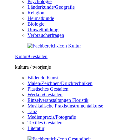
Psychologie
Länderkunde/Geografie
Religion
Heimatkunde
Biologie
Umweltbildung
Verbraucherfragen
Kultur/Gestalten
kultura / tworjenje
Bildende Kunst
Malen/Zeichnen/Drucktechniken
Plastisches Gestalten
Werken/Gestalten
Einzelveranstaltungen Floristik
Musikalische Praxis/Instrumentalkurse
Tanz
Medienpraxis/Fotografie
Textiles Gestalten
Literatur