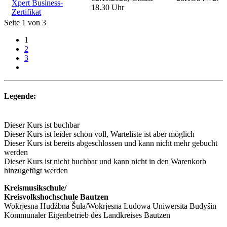
Xpert Business-
18.30 Uhr
Zertifikat
Seite 1 von 3
1
2
3
Legende:
Dieser Kurs ist buchbar
Dieser Kurs ist leider schon voll, Warteliste ist aber möglich
Dieser Kurs ist bereits abgeschlossen und kann nicht mehr gebucht
werden
Dieser Kurs ist nicht buchbar und kann nicht in den Warenkorb
hinzugefügt werden
Kreismusikschule/
Kreisvolkshochschule Bautzen
Wokrjesna Hudźbna Šula/Wokrjesna Ludowa Uniwersita Budyšin
Kommunaler Eigenbetrieb des Landkreises Bautzen