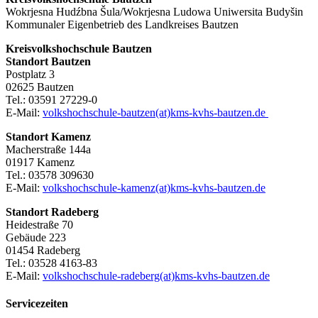
Wokrjesna Hudźbna Šula/Wokrjesna Ludowa Uniwersita Budyšin
Kommunaler Eigenbetrieb des Landkreises Bautzen
Kreisvolkshochschule Bautzen
Standort Bautzen
Postplatz 3
02625 Bautzen
Tel.: 03591 27229-0
E-Mail:
volkshochschule-bautzen(at)kms-kvhs-bautzen.de
Standort Kamenz
Macherstraße 144a
01917 Kamenz
Tel.: 03578 309630
E-Mail:
volkshochschule-kamenz(at)kms-kvhs-bautzen.de
Standort Radeberg
Heidestraße 70
Gebäude 223
01454 Radeberg
Tel.: 03528 4163-83
E-Mail:
volkshochschule-radeberg(at)kms-kvhs-bautzen.de
Servicezeiten