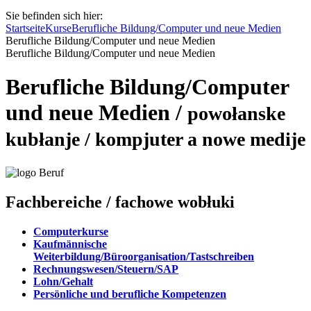
Sie befinden sich hier:
Startseite
Kurse
Berufliche Bildung/Computer und neue Medien
Berufliche Bildung/Computer und neue Medien
Berufliche Bildung/Computer und neue Medien
Berufliche Bildung/Computer
und neue Medien
/
powołanske
kubłanje / kompjuter a nowe medije
Fachbereiche
/ fachowe wobłuki
Computerkurse
Kaufmännische
Weiterbildung/Büroorganisation/Tastschreiben
Rechnungswesen/Steuern/SAP
Lohn/Gehalt
Persönliche und berufliche Kompetenzen