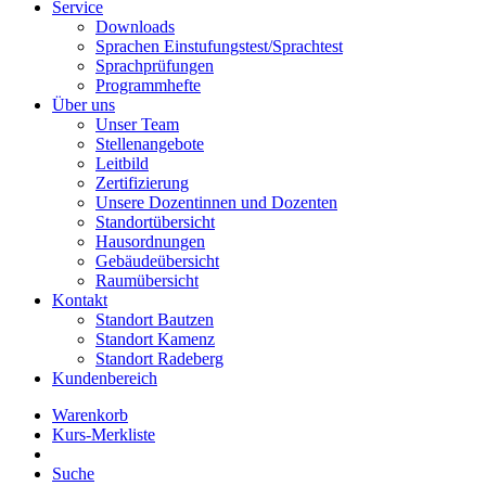
Service
Downloads
Sprachen Einstufungstest/Sprachtest
Sprachprüfungen
Programmhefte
Über uns
Unser Team
Stellenangebote
Leitbild
Zertifizierung
Unsere Dozentinnen und Dozenten
Standortübersicht
Hausordnungen
Gebäudeübersicht
Raumübersicht
Kontakt
Standort Bautzen
Standort Kamenz
Standort Radeberg
Kundenbereich
Warenkorb
Kurs-Merkliste
Suche