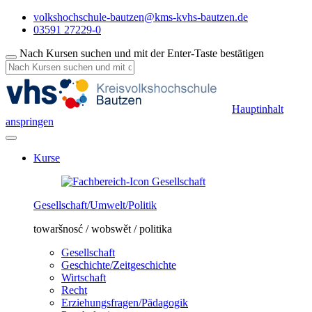
volkshochschule-bautzen@kms-kvhs-bautzen.de
03591 27229-0
Nach Kursen suchen und mit der Enter-Taste bestätigen
Hauptinhalt
anspringen
Kurse
Gesellschaft/Umwelt/Politik
towaršnosć / wobswět / politika
Gesellschaft
Geschichte/Zeitgeschichte
Wirtschaft
Recht
Erziehungsfragen/Pädagogik