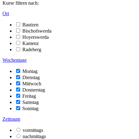
Kurse filtern nach:
Ort
Bautzen
Bischofswerda
Hoyerswerda
Kamenz
Radeberg
Wochentage
Montag
Dienstag
Mittwoch
Donnerstag
Freitag
Samstag
Sonntag
Zeitraum
vormittags
nachmittags