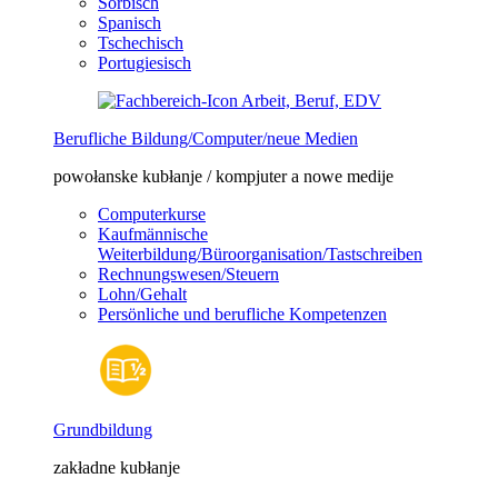
Sorbisch
Spanisch
Tschechisch
Portugiesisch
Berufliche Bildung/Computer/neue Medien
powołanske kubłanje / kompjuter a nowe medije
Computerkurse
Kaufmännische
Weiterbildung/Büroorganisation/Tastschreiben
Rechnungswesen/Steuern
Lohn/Gehalt
Persönliche und berufliche Kompetenzen
Grundbildung
zakładne kubłanje