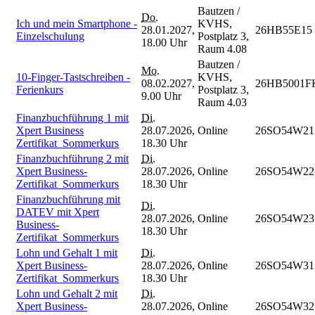
Bautzen /
Do.
Ich und mein Smartphone -
KVHS,
28.01.2027,
26HB55E15
Einzelschulung
Postplatz 3,
18.00 Uhr
Raum 4.08
Bautzen /
Mo.
10-Finger-Tastschreiben -
KVHS,
08.02.2027,
26HB5001F
Ferienkurs
Postplatz 3,
9.00 Uhr
Raum 4.03
Finanzbuchführung 1 mit
Di.
Xpert Business
28.07.2026,
Online
26SO54W21
Zertifikat_Sommerkurs
18.30 Uhr
Finanzbuchführung 2 mit
Di.
Xpert Business-
28.07.2026,
Online
26SO54W22
Zertifikat_Sommerkurs
18.30 Uhr
Finanzbuchführung mit
Di.
DATEV mit Xpert
28.07.2026,
Online
26SO54W23
Business-
18.30 Uhr
Zertifikat_Sommerkurs
Lohn und Gehalt 1 mit
Di.
Xpert Business-
28.07.2026,
Online
26SO54W31
Zertifikat_Sommerkurs
18.30 Uhr
Lohn und Gehalt 2 mit
Di.
Xpert Business-
28.07.2026,
Online
26SO54W32