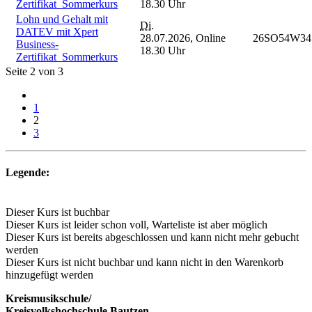
Zertifikat_Sommerkurs
18.30 Uhr
Lohn und Gehalt mit
Di.
DATEV mit Xpert
28.07.2026,
Online
26SO54W34
Business-
18.30 Uhr
Zertifikat_Sommerkurs
Seite 2 von 3
1
2
3
Legende:
Dieser Kurs ist buchbar
Dieser Kurs ist leider schon voll, Warteliste ist aber möglich
Dieser Kurs ist bereits abgeschlossen und kann nicht mehr gebucht
werden
Dieser Kurs ist nicht buchbar und kann nicht in den Warenkorb
hinzugefügt werden
Kreismusikschule/
Kreisvolkshochschule Bautzen