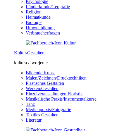
Psychologie
Länderkunde/Geografie
Religion
Heimatkunde
Biologie
Umweltbildung
Verbraucherfragen
Kultur/Gestalten
kultura / tworjenje
Bildende Kunst
Malen/Zeichnen/Drucktechniken
Plastisches Gestalten
Werken/Gestalten
Einzelveranstaltungen Floristik
Musikalische Praxis/Instrumentalkurse
Tanz
Medienpraxis/Fotografie
Textiles Gestalten
Literatur