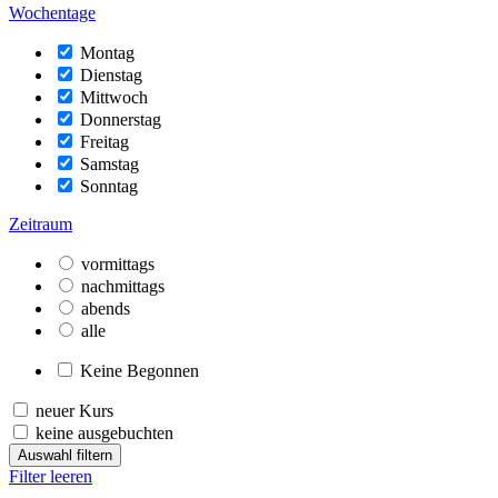
Wochentage
Montag
Dienstag
Mittwoch
Donnerstag
Freitag
Samstag
Sonntag
Zeitraum
vormittags
nachmittags
abends
alle
Keine Begonnen
neuer Kurs
keine ausgebuchten
Auswahl filtern
Filter leeren