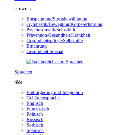
strowota
Entspannung/Stressbewältigung
Gymnastik/Bewegung/Körpererfahrung
Psychosomatik/Selbsthilfe
Prävention/Gesundheit/Krankheit
Gesundheitspflege/Selbsthilfe
Ernährung
Gesundheit Spezial
Sprachen
rěče
Einbürgerung und Integration
Gebärdensprache
Englisch
Französisch
Polnisch
Russisch
Sorbisch
Spanisch