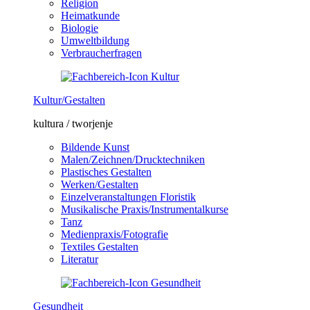
Religion
Heimatkunde
Biologie
Umweltbildung
Verbraucherfragen
Kultur/Gestalten
kultura / tworjenje
Bildende Kunst
Malen/Zeichnen/Drucktechniken
Plastisches Gestalten
Werken/Gestalten
Einzelveranstaltungen Floristik
Musikalische Praxis/Instrumentalkurse
Tanz
Medienpraxis/Fotografie
Textiles Gestalten
Literatur
Gesundheit