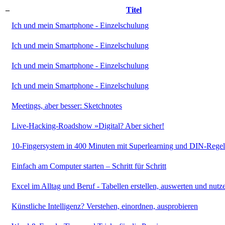
–
Titel
Ich und mein Smartphone - Einzelschulung
Ich und mein Smartphone - Einzelschulung
Ich und mein Smartphone - Einzelschulung
Ich und mein Smartphone - Einzelschulung
Meetings, aber besser: Sketchnotes
Live-Hacking-Roadshow »Digital? Aber sicher!
10-Fingersystem in 400 Minuten mit Superlearning und DIN-Rege
Einfach am Computer starten – Schritt für Schritt
Excel im Alltag und Beruf - Tabellen erstellen, auswerten und nutz
Künstliche Intelligenz? Verstehen, einordnen, ausprobieren