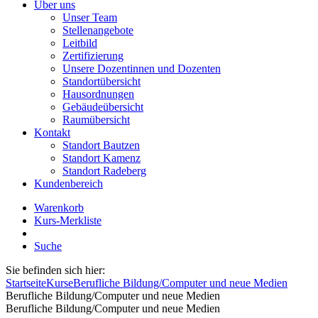
Über uns
Unser Team
Stellenangebote
Leitbild
Zertifizierung
Unsere Dozentinnen und Dozenten
Standortübersicht
Hausordnungen
Gebäudeübersicht
Raumübersicht
Kontakt
Standort Bautzen
Standort Kamenz
Standort Radeberg
Kundenbereich
Warenkorb
Kurs-Merkliste
Suche
Sie befinden sich hier:
Startseite
Kurse
Berufliche Bildung/Computer und neue Medien
Berufliche Bildung/Computer und neue Medien
Berufliche Bildung/Computer und neue Medien