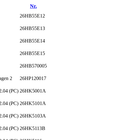
Nr.
26HB55E12
26HB55E13
26HB55E14
26HB55E15
26HB570005
agen 2
26HP120017
2.04 (PC)
26HK5001A
2.04 (PC)
26HK5101A
2.04 (PC)
26HK5103A
2.04 (PC)
26HK5113B