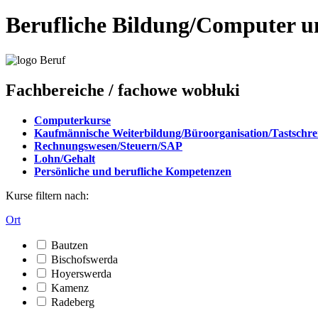
Berufliche Bildung/Computer 
Fachbereiche
/ fachowe wobłuki
Computerkurse
Kaufmännische Weiterbildung/Büroorganisation/Tastschre
Rechnungswesen/Steuern/SAP
Lohn/Gehalt
Persönliche und berufliche Kompetenzen
Kurse filtern nach:
Ort
Bautzen
Bischofswerda
Hoyerswerda
Kamenz
Radeberg