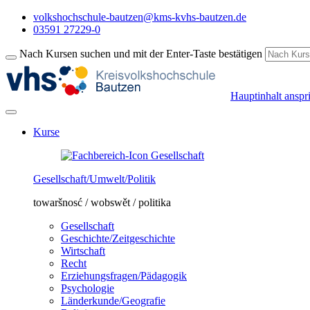
volkshochschule-bautzen@kms-kvhs-bautzen.de
03591 27229-0
Nach Kursen suchen und mit der Enter-Taste bestätigen
Hauptinhalt anspr
Kurse
Gesellschaft/Umwelt/Politik
towaršnosć / wobswět / politika
Gesellschaft
Geschichte/Zeitgeschichte
Wirtschaft
Recht
Erziehungsfragen/Pädagogik
Psychologie
Länderkunde/Geografie