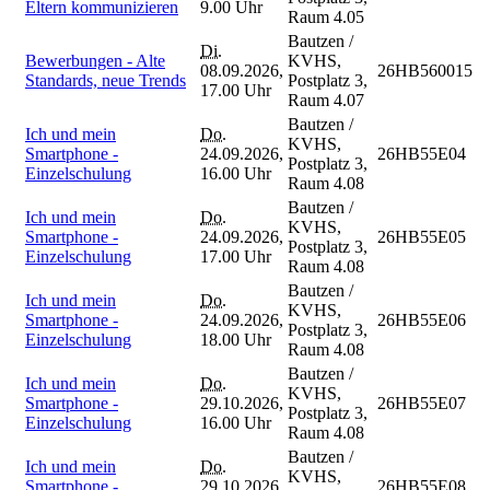
Eltern kommunizieren
9.00 Uhr
Raum 4.05
Bautzen /
Di.
Bewerbungen - Alte
KVHS,
08.09.2026,
26HB560015
Standards, neue Trends
Postplatz 3,
17.00 Uhr
Raum 4.07
Bautzen /
Ich und mein
Do.
KVHS,
Smartphone -
24.09.2026,
26HB55E04
Postplatz 3,
Einzelschulung
16.00 Uhr
Raum 4.08
Bautzen /
Ich und mein
Do.
KVHS,
Smartphone -
24.09.2026,
26HB55E05
Postplatz 3,
Einzelschulung
17.00 Uhr
Raum 4.08
Bautzen /
Ich und mein
Do.
KVHS,
Smartphone -
24.09.2026,
26HB55E06
Postplatz 3,
Einzelschulung
18.00 Uhr
Raum 4.08
Bautzen /
Ich und mein
Do.
KVHS,
Smartphone -
29.10.2026,
26HB55E07
Postplatz 3,
Einzelschulung
16.00 Uhr
Raum 4.08
Bautzen /
Ich und mein
Do.
KVHS,
Smartphone -
29.10.2026,
26HB55E08