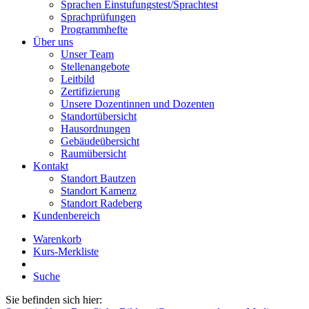
Sprachen Einstufungstest/Sprachtest
Sprachprüfungen
Programmhefte
Über uns
Unser Team
Stellenangebote
Leitbild
Zertifizierung
Unsere Dozentinnen und Dozenten
Standortübersicht
Hausordnungen
Gebäudeübersicht
Raumübersicht
Kontakt
Standort Bautzen
Standort Kamenz
Standort Radeberg
Kundenbereich
Warenkorb
Kurs-Merkliste
Suche
Sie befinden sich hier: