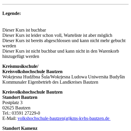
Legende:
Dieser Kurs ist buchbar
Dieser Kurs ist leider schon voll, Warteliste ist aber möglich
Dieser Kurs ist bereits abgeschlossen und kann nicht mehr gebucht
werden
Dieser Kurs ist nicht buchbar und kann nicht in den Warenkorb
hinzugefügt werden
Kreismusikschule/
Kreisvolkshochschule Bautzen
Wokrjesna Hudźbna Šula/Wokrjesna Ludowa Uniwersita Budyšin
Kommunaler Eigenbetrieb des Landkreises Bautzen
Kreisvolkshochschule Bautzen
Standort Bautzen
Postplatz 3
02625 Bautzen
Tel.: 03591 27229-0
E-Mail:
volkshochschule-bautzen(at)kms-kvhs-bautzen.de
Standort Kamenz