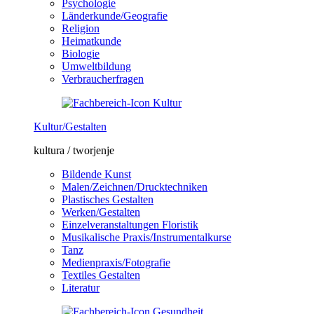
Psychologie
Länderkunde/Geografie
Religion
Heimatkunde
Biologie
Umweltbildung
Verbraucherfragen
Kultur/Gestalten
kultura / tworjenje
Bildende Kunst
Malen/Zeichnen/Drucktechniken
Plastisches Gestalten
Werken/Gestalten
Einzelveranstaltungen Floristik
Musikalische Praxis/Instrumentalkurse
Tanz
Medienpraxis/Fotografie
Textiles Gestalten
Literatur