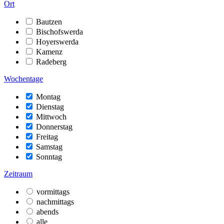
Ort
Bautzen
Bischofswerda
Hoyerswerda
Kamenz
Radeberg
Wochentage
Montag
Dienstag
Mittwoch
Donnerstag
Freitag
Samstag
Sonntag
Zeitraum
vormittags
nachmittags
abends
alle