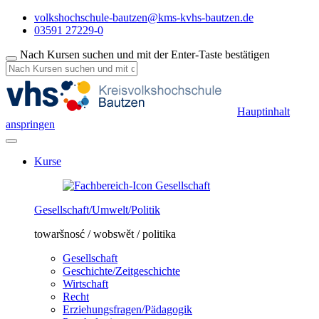
volkshochschule-bautzen@kms-kvhs-bautzen.de
03591 27229-0
Nach Kursen suchen und mit der Enter-Taste bestätigen
Hauptinhalt
anspringen
Kurse
Gesellschaft/Umwelt/Politik
towaršnosć / wobswět / politika
Gesellschaft
Geschichte/Zeitgeschichte
Wirtschaft
Recht
Erziehungsfragen/Pädagogik