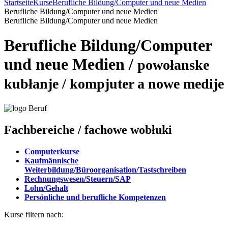
Startseite
Kurse
Berufliche Bildung/Computer und neue Medien
Berufliche Bildung/Computer und neue Medien
Berufliche Bildung/Computer und neue Medien
Berufliche Bildung/Computer
und neue Medien
/
powołanske
kubłanje / kompjuter a nowe medije
Fachbereiche
/ fachowe wobłuki
Computerkurse
Kaufmännische
Weiterbildung/Büroorganisation/Tastschreiben
Rechnungswesen/Steuern/SAP
Lohn/Gehalt
Persönliche und berufliche Kompetenzen
Kurse filtern nach: