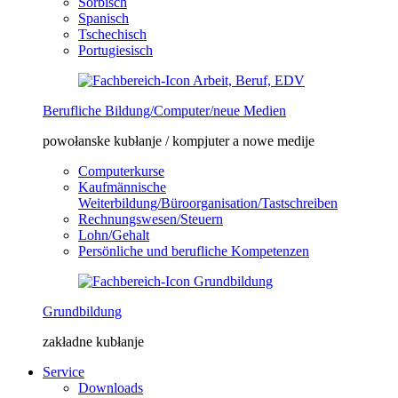
Sorbisch
Spanisch
Tschechisch
Portugiesisch
Berufliche Bildung/Computer/neue Medien
powołanske kubłanje / kompjuter a nowe medije
Computerkurse
Kaufmännische
Weiterbildung/Büroorganisation/Tastschreiben
Rechnungswesen/Steuern
Lohn/Gehalt
Persönliche und berufliche Kompetenzen
Grundbildung
zakładne kubłanje
Service
Downloads