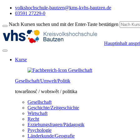
volkshochschule-bautzen@kms-kvhs-bautzen.de
03591 27229-0
Nach Kursen suchen und mit der Enter-Taste bestätigen
Hauptinhalt anspr
Kurse
Gesellschaft/Umwelt/Politik
towaršnosć / wobswět / politika
Gesellschaft
Geschichte/Zeitgeschichte
Wirtschaft
Recht
Erziehungsfragen/Pädagogik
Psychologie
Länderkunde/Geografie