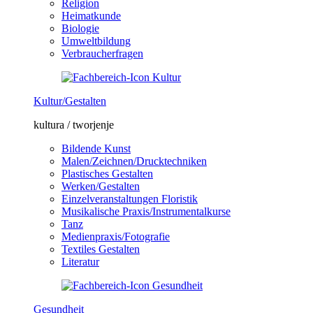
Religion
Heimatkunde
Biologie
Umweltbildung
Verbraucherfragen
Kultur/Gestalten
kultura / tworjenje
Bildende Kunst
Malen/Zeichnen/Drucktechniken
Plastisches Gestalten
Werken/Gestalten
Einzelveranstaltungen Floristik
Musikalische Praxis/Instrumentalkurse
Tanz
Medienpraxis/Fotografie
Textiles Gestalten
Literatur
Gesundheit