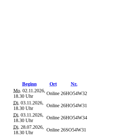
Beginn
Ort
Nr.
Mo.
02.11.2026,
Online
26HO54W32
18.30 Uhr
Di.
03.11.2026,
Online
26HO54W31
18.30 Uhr
Di.
03.11.2026,
Online
26HO54W34
18.30 Uhr
Di.
28.07.2026,
Online
26SO54W31
18.30 Uhr