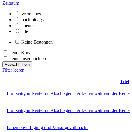
Zeitraum
vormittags
nachmittags
abends
alle
Keine Begonnen
neuer Kurs
keine ausgebuchten
Auswahl filtern
Filter leeren
–
Titel
Frühzeitig in Rente mit Abschlägen – Arbeiten während der Rente
Frühzeitig in Rente mit Abschlägen – Arbeiten während der Rente
Patientenverfügung und Vorsorgevollmacht