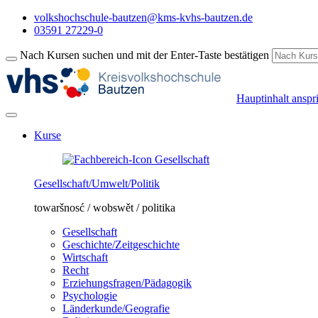
volkshochschule-bautzen@kms-kvhs-bautzen.de
03591 27229-0
Nach Kursen suchen und mit der Enter-Taste bestätigen
Hauptinhalt anspr
Kurse
Gesellschaft/Umwelt/Politik
towaršnosć / wobswět / politika
Gesellschaft
Geschichte/Zeitgeschichte
Wirtschaft
Recht
Erziehungsfragen/Pädagogik
Psychologie
Länderkunde/Geografie