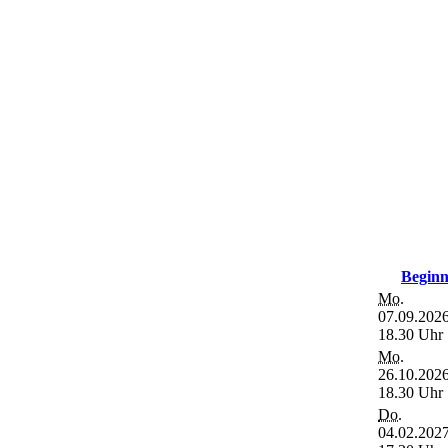
Begin
Mo.
07.09.2026
18.30 Uhr
Mo.
26.10.2026
18.30 Uhr
Do.
04.02.2027