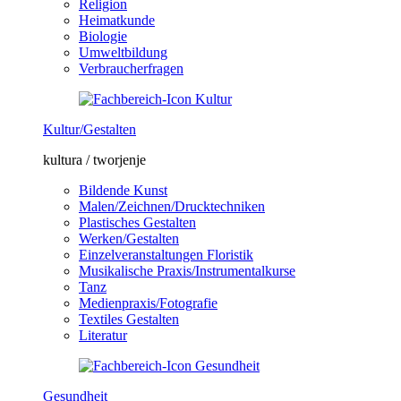
Religion
Heimatkunde
Biologie
Umweltbildung
Verbraucherfragen
Kultur/Gestalten
kultura / tworjenje
Bildende Kunst
Malen/Zeichnen/Drucktechniken
Plastisches Gestalten
Werken/Gestalten
Einzelveranstaltungen Floristik
Musikalische Praxis/Instrumentalkurse
Tanz
Medienpraxis/Fotografie
Textiles Gestalten
Literatur
Gesundheit