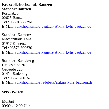
Kreisvolkshochschule Bautzen
Standort Bautzen
Postplatz 3
02625 Bautzen
Tel.: 03591 27229-0
E-Mail:
volkshochschule-bautzen(at)kms-kvhs-bautzen.de
Standort Kamenz
Macherstraße 144a
01917 Kamenz
Tel.: 03578 309630
E-Mail:
volkshochschule-kamenz(at)kms-kvhs-bautzen.de
Standort Radeberg
Heidestraße 70
Gebäude 223
01454 Radeberg
Tel.: 03528 4163-83
E-Mail:
volkshochschule-radeberg(at)kms-kvhs-bautzen.de
Servicezeiten
Montag
09:00 - 12:00 Uhr