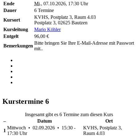
Ende
Mi.
, 07.10.2026, 17:30 Uhr
Dauer
6 Termine
KVHS, Postplatz 3, Raum 4.03
Kursort
Postplatz 3, 02625 Bautzen
Kursleitung
Mario Köhler
Entgelt
96,00 €
Bitte bringen Sie Ihre E-Mail-Adresse mit Passwort
Bemerkungen
mit..
Kurstermine
6
Insgesamt gibt es 6 Termine zum diesen Kurs
–
Datum
Ort
Mittwoch • 02.09.2026 • 15:30 -
KVHS, Postplatz 3,
1
17:30 Uhr
Raum 4.03