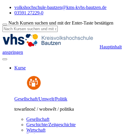
volkshochschule-bautzen@kms-kvhs-bautzen.de
03591 27229-0
Nach Kursen suchen und mit der Enter-Taste bestätigen
Hauptinhalt
anspringen
Kurse
Gesellschaft/Umwelt/Politik
towaršnosć / wobswět / politika
Gesellschaft
Geschichte/Zeitgeschichte
Wirtschaft