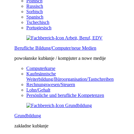
Polnisch
Russisch
Sorbisch
Spanisch
Tschechisch
Portugiesisch
Berufliche Bildung/Computer/neue Medien
powołanske kubłanje / kompjuter a nowe medije
Computerkurse
Kaufmännische
Weiterbildung/Büroorganisation/Tastschreiben
Rechnungswesen/Steuern
Lohn/Gehalt
Persönliche und berufliche Kompetenzen
Grundbildung
zakładne kubłanje