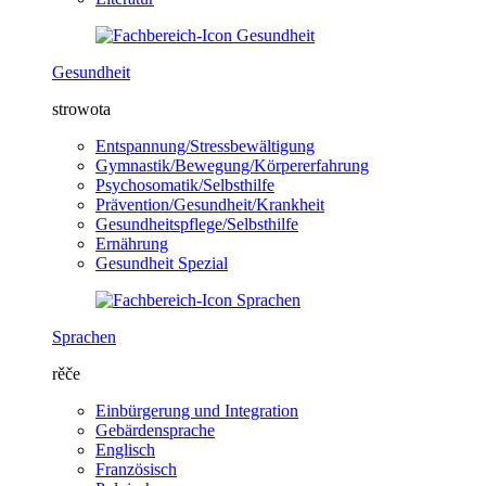
Gesundheit
strowota
Entspannung/Stressbewältigung
Gymnastik/Bewegung/Körpererfahrung
Psychosomatik/Selbsthilfe
Prävention/Gesundheit/Krankheit
Gesundheitspflege/Selbsthilfe
Ernährung
Gesundheit Spezial
Sprachen
rěče
Einbürgerung und Integration
Gebärdensprache
Englisch
Französisch