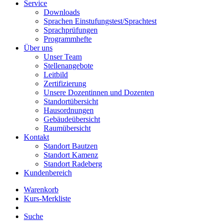
Service
Downloads
Sprachen Einstufungstest/Sprachtest
Sprachprüfungen
Programmhefte
Über uns
Unser Team
Stellenangebote
Leitbild
Zertifizierung
Unsere Dozentinnen und Dozenten
Standortübersicht
Hausordnungen
Gebäudeübersicht
Raumübersicht
Kontakt
Standort Bautzen
Standort Kamenz
Standort Radeberg
Kundenbereich
Warenkorb
Kurs-Merkliste
Suche