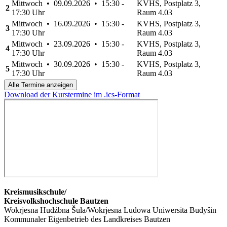
Mittwoch • 09.09.2026 • 15:30 -
KVHS, Postplatz 3,
2
17:30 Uhr
Raum 4.03
Mittwoch • 16.09.2026 • 15:30 -
KVHS, Postplatz 3,
3
17:30 Uhr
Raum 4.03
Mittwoch • 23.09.2026 • 15:30 -
KVHS, Postplatz 3,
4
17:30 Uhr
Raum 4.03
Mittwoch • 30.09.2026 • 15:30 -
KVHS, Postplatz 3,
5
17:30 Uhr
Raum 4.03
Alle Termine anzeigen
Download der Kurstermine im .ics-Format
Kreismusikschule/
Kreisvolkshochschule Bautzen
Wokrjesna Hudźbna Šula/Wokrjesna Ludowa Uniwersita Budyšin
Kommunaler Eigenbetrieb des Landkreises Bautzen