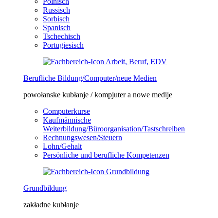
Polnisch
Russisch
Sorbisch
Spanisch
Tschechisch
Portugiesisch
Berufliche Bildung/Computer/neue Medien
powołanske kubłanje / kompjuter a nowe medije
Computerkurse
Kaufmännische
Weiterbildung/Büroorganisation/Tastschreiben
Rechnungswesen/Steuern
Lohn/Gehalt
Persönliche und berufliche Kompetenzen
Grundbildung
zakładne kubłanje