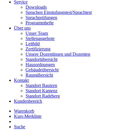
Service
Downloads
Sprachen Einstufungstest/Sprachtest
Sprachprüfungen
Programmhefte
Über uns
Unser Team
Stellenangebote
Leitbild
Zertifizierung
Unsere Dozentinnen und Dozenten
Standortübersicht
Hausordnungen
Gebäudeübersicht
Raumübersicht
Kontakt
Standort Bautzen
Standort Kamenz
Standort Radeberg
Kundenbereich
Warenkorb
Kurs-Merkliste
Suche