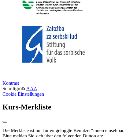
Kontrast
Schriftgröße
A
A
A
Cookie Einstellungen
Kurs-Merkliste
Die Merkliste ist nur für eingeloggte Benutzer*innen einsehbar.
Bitte melden Sie sich über den folgenden Button an: