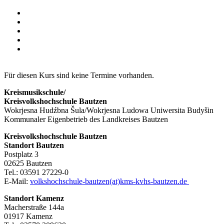
Für diesen Kurs sind keine Termine vorhanden.
Kreismusikschule/
Kreisvolkshochschule Bautzen
Wokrjesna Hudźbna Šula/Wokrjesna Ludowa Uniwersita Budyšin
Kommunaler Eigenbetrieb des Landkreises Bautzen
Kreisvolkshochschule Bautzen
Standort Bautzen
Postplatz 3
02625 Bautzen
Tel.: 03591 27229-0
E-Mail:
volkshochschule-bautzen(at)kms-kvhs-bautzen.de
Standort Kamenz
Macherstraße 144a
01917 Kamenz