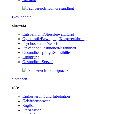
Gesundheit
strowota
Entspannung/Stressbewältigung
Gymnastik/Bewegung/Körpererfahrung
Psychosomatik/Selbsthilfe
Prävention/Gesundheit/Krankheit
Gesundheitspflege/Selbsthilfe
Ernährung
Gesundheit Spezial
Sprachen
rěče
Einbürgerung und Integration
Gebärdensprache
Englisch
Französisch