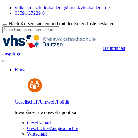
volkshochschule-bautzen@kms-kvhs-bautzen.de
03591 27229-0
Nach Kursen suchen und mit der Enter-Taste bestätigen
Hauptinhalt
anspringen
Kurse
Gesellschaft/Umwelt/Politik
towaršnosć / wobswět / politika
Gesellschaft
Geschichte/Zeitgeschichte
Wirtschaft