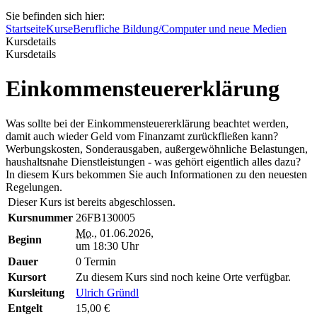
Sie befinden sich hier:
Startseite
Kurse
Berufliche Bildung/Computer und neue Medien
Kursdetails
Kursdetails
Einkommensteuererklärung
Was sollte bei der Einkommensteuererklärung beachtet werden,
damit auch wieder Geld vom Finanzamt zurückfließen kann?
Werbungskosten, Sonderausgaben, außergewöhnliche Belastungen,
haushaltsnahe Dienstleistungen - was gehört eigentlich alles dazu?
In diesem Kurs bekommen Sie auch Informationen zu den neuesten
Regelungen.
Dieser Kurs ist bereits abgeschlossen.
Kursnummer
26FB130005
Mo.
, 01.06.2026,
Beginn
um 18:30 Uhr
Dauer
0 Termin
Kursort
Zu diesem Kurs sind noch keine Orte verfügbar.
Kursleitung
Ulrich Gründl
Entgelt
15,00 €