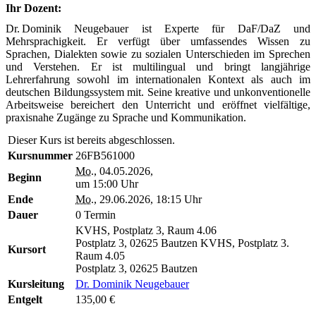
Ihr Dozent:
Dr. Dominik Neugebauer ist Experte für DaF/DaZ und
Mehrsprachigkeit. Er verfügt über umfassendes Wissen zu
Sprachen, Dialekten sowie zu sozialen Unterschieden im Sprechen
und Verstehen. Er ist multilingual und bringt langjährige
Lehrerfahrung sowohl im internationalen Kontext als auch im
deutschen Bildungssystem mit. Seine kreative und unkonventionelle
Arbeitsweise bereichert den Unterricht und eröffnet vielfältige,
praxisnahe Zugänge zu Sprache und Kommunikation.
Dieser Kurs ist bereits abgeschlossen.
Kursnummer
26FB561000
Mo.
, 04.05.2026,
Beginn
um 15:00 Uhr
Ende
Mo.
, 29.06.2026, 18:15 Uhr
Dauer
0 Termin
KVHS, Postplatz 3, Raum 4.06
Postplatz 3, 02625 Bautzen
KVHS, Postplatz 3.
Kursort
Raum 4.05
Postplatz 3, 02625 Bautzen
Kursleitung
Dr. Dominik Neugebauer
Entgelt
135,00 €