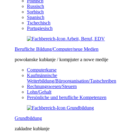
Polnisch
Russisch
Sorbisch
Spanisch
Tschechisch
Portugiesisch
Berufliche Bildung/Computer/neue Medien
powołanske kubłanje / kompjuter a nowe medije
Computerkurse
Kaufmännische
Weiterbildung/Büroorganisation/Tastschreiben
Rechnungswesen/Steuern
Lohn/Gehalt
Persönliche und berufliche Kompetenzen
Grundbildung
zakładne kubłanje