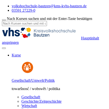
volkshochschule-bautzen@kms-kvhs-bautzen.de
03591 27229-0
Nach Kursen suchen und mit der Enter-Taste bestätigen
Hauptinhalt
anspringen
Kurse
Gesellschaft/Umwelt/Politik
towaršnosć / wobswět / politika
Gesellschaft
Geschichte/Zeitgeschichte
Wirtschaft