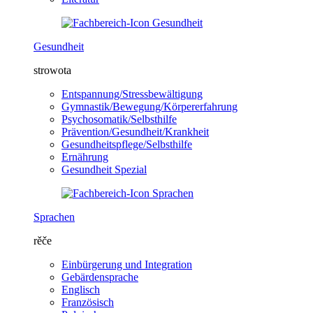
Gesundheit
strowota
Entspannung/Stressbewältigung
Gymnastik/Bewegung/Körpererfahrung
Psychosomatik/Selbsthilfe
Prävention/Gesundheit/Krankheit
Gesundheitspflege/Selbsthilfe
Ernährung
Gesundheit Spezial
Sprachen
rěče
Einbürgerung und Integration
Gebärdensprache
Englisch
Französisch