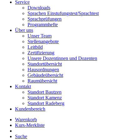
Service
Downloads
Sprachen Einstufungstest/Sprachtest
Sprachprüfungen
Programmhefte
Über uns
Unser Team
Stellenangebote
Leitbild
Zertifizierung
Unsere Dozentinnen und Dozenten
Standortübersicht
Hausordnungen
Gebäudeübersicht
Raumübersicht
Kontakt
Standort Bautzen
Standort Kamenz
Standort Radeberg
Kundenbereich
Warenkorb
Kurs-Merkliste
Suche