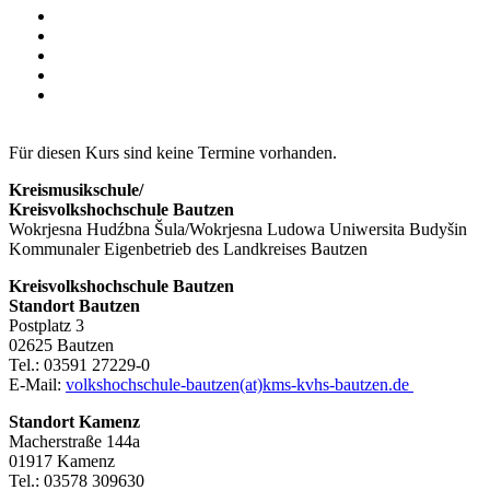
Für diesen Kurs sind keine Termine vorhanden.
Kreismusikschule/
Kreisvolkshochschule Bautzen
Wokrjesna Hudźbna Šula/Wokrjesna Ludowa Uniwersita Budyšin
Kommunaler Eigenbetrieb des Landkreises Bautzen
Kreisvolkshochschule Bautzen
Standort Bautzen
Postplatz 3
02625 Bautzen
Tel.: 03591 27229-0
E-Mail:
volkshochschule-bautzen(at)kms-kvhs-bautzen.de
Standort Kamenz
Macherstraße 144a
01917 Kamenz
Tel.: 03578 309630