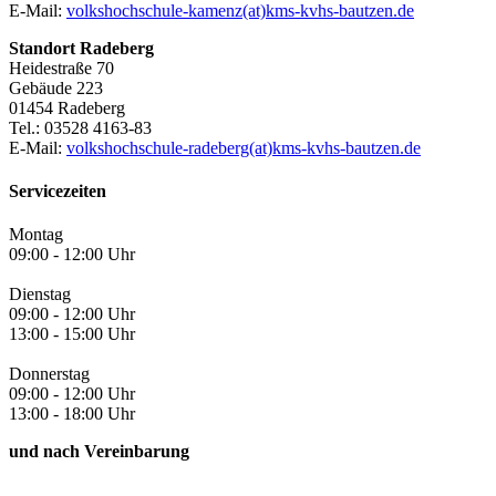
E-Mail:
volkshochschule-kamenz(at)kms-kvhs-bautzen.de
Standort Radeberg
Heidestraße 70
Gebäude 223
01454 Radeberg
Tel.: 03528 4163-83
E-Mail:
volkshochschule-radeberg(at)kms-kvhs-bautzen.de
Servicezeiten
Montag
09:00 - 12:00 Uhr
Dienstag
09:00 - 12:00 Uhr
13:00 - 15:00 Uhr
Donnerstag
09:00 - 12:00 Uhr
13:00 - 18:00 Uhr
und nach Vereinbarung