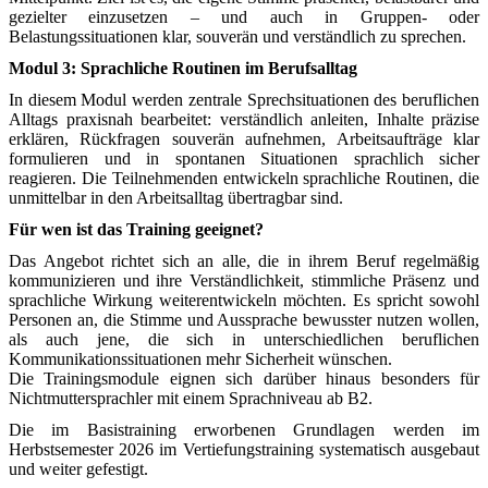
gezielter einzusetzen – und auch in Gruppen- oder
Belastungssituationen klar, souverän und verständlich zu sprechen.
Modul 3: Sprachliche Routinen im Berufsalltag
In diesem Modul werden zentrale Sprechsituationen des beruflichen
Alltags praxisnah bearbeitet: verständlich anleiten, Inhalte präzise
erklären, Rückfragen souverän aufnehmen, Arbeitsaufträge klar
formulieren und in spontanen Situationen sprachlich sicher
reagieren. Die Teilnehmenden entwickeln sprachliche Routinen, die
unmittelbar in den Arbeitsalltag übertragbar sind.
Für wen ist das Training geeignet?
Das Angebot richtet sich an alle, die in ihrem Beruf regelmäßig
kommunizieren und ihre Verständlichkeit, stimmliche Präsenz und
sprachliche Wirkung weiterentwickeln möchten. Es spricht sowohl
Personen an, die Stimme und Aussprache bewusster nutzen wollen,
als auch jene, die sich in unterschiedlichen beruflichen
Kommunikationssituationen mehr Sicherheit wünschen.
Die Trainingsmodule eignen sich darüber hinaus besonders für
Nichtmuttersprachler mit einem Sprachniveau ab B2.
Die im Basistraining erworbenen Grundlagen werden im
Herbstsemester 2026 im Vertiefungstraining systematisch ausgebaut
und weiter gefestigt.