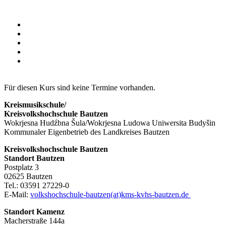
Für diesen Kurs sind keine Termine vorhanden.
Kreismusikschule/
Kreisvolkshochschule Bautzen
Wokrjesna Hudźbna Šula/Wokrjesna Ludowa Uniwersita Budyšin
Kommunaler Eigenbetrieb des Landkreises Bautzen
Kreisvolkshochschule Bautzen
Standort Bautzen
Postplatz 3
02625 Bautzen
Tel.: 03591 27229-0
E-Mail:
volkshochschule-bautzen(at)kms-kvhs-bautzen.de
Standort Kamenz
Macherstraße 144a