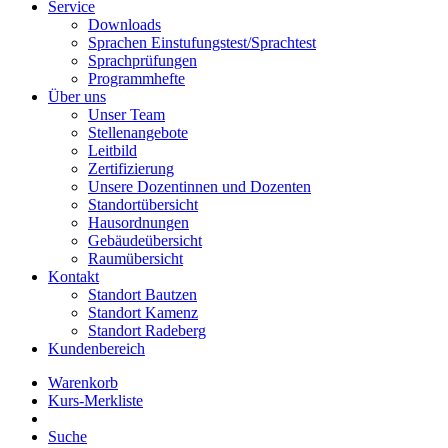
Service
Downloads
Sprachen Einstufungstest/Sprachtest
Sprachprüfungen
Programmhefte
Über uns
Unser Team
Stellenangebote
Leitbild
Zertifizierung
Unsere Dozentinnen und Dozenten
Standortübersicht
Hausordnungen
Gebäudeübersicht
Raumübersicht
Kontakt
Standort Bautzen
Standort Kamenz
Standort Radeberg
Kundenbereich
Warenkorb
Kurs-Merkliste
Suche