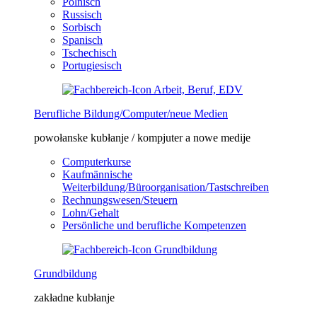
Polnisch
Russisch
Sorbisch
Spanisch
Tschechisch
Portugiesisch
Berufliche Bildung/Computer/neue Medien
powołanske kubłanje / kompjuter a nowe medije
Computerkurse
Kaufmännische
Weiterbildung/Büroorganisation/Tastschreiben
Rechnungswesen/Steuern
Lohn/Gehalt
Persönliche und berufliche Kompetenzen
Grundbildung
zakładne kubłanje