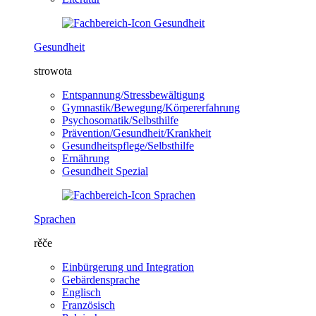
Gesundheit
strowota
Entspannung/Stressbewältigung
Gymnastik/Bewegung/Körpererfahrung
Psychosomatik/Selbsthilfe
Prävention/Gesundheit/Krankheit
Gesundheitspflege/Selbsthilfe
Ernährung
Gesundheit Spezial
Sprachen
rěče
Einbürgerung und Integration
Gebärdensprache
Englisch
Französisch