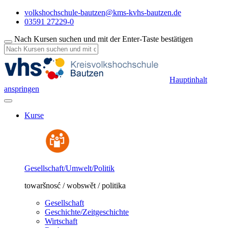
volkshochschule-bautzen@kms-kvhs-bautzen.de
03591 27229-0
Nach Kursen suchen und mit der Enter-Taste bestätigen
Hauptinhalt
anspringen
Kurse
Gesellschaft/Umwelt/Politik
towaršnosć / wobswět / politika
Gesellschaft
Geschichte/Zeitgeschichte
Wirtschaft