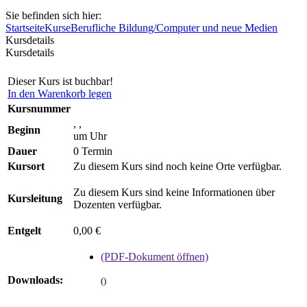
Sie befinden sich hier:
Startseite
Kurse
Berufliche Bildung/Computer und neue Medien
Kursdetails
Kursdetails
Dieser Kurs ist buchbar!
In den Warenkorb legen
Kursnummer
, ,
Beginn
um Uhr
Dauer
0 Termin
Kursort
Zu diesem Kurs sind noch keine Orte verfügbar.
Zu diesem Kurs sind keine Informationen über
Kursleitung
Dozenten verfügbar.
Entgelt
0,00 €
(PDF-Dokument öffnen)
Downloads:
()