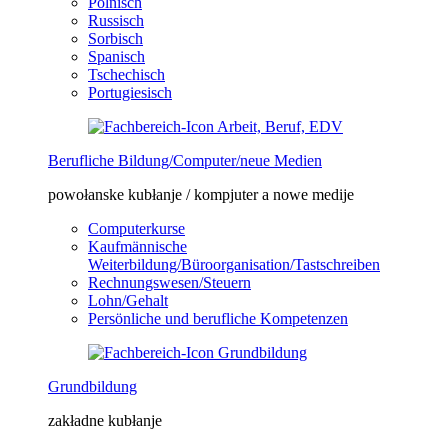
Polnisch
Russisch
Sorbisch
Spanisch
Tschechisch
Portugiesisch
Berufliche Bildung/Computer/neue Medien
powołanske kubłanje / kompjuter a nowe medije
Computerkurse
Kaufmännische
Weiterbildung/Büroorganisation/Tastschreiben
Rechnungswesen/Steuern
Lohn/Gehalt
Persönliche und berufliche Kompetenzen
Grundbildung
zakładne kubłanje