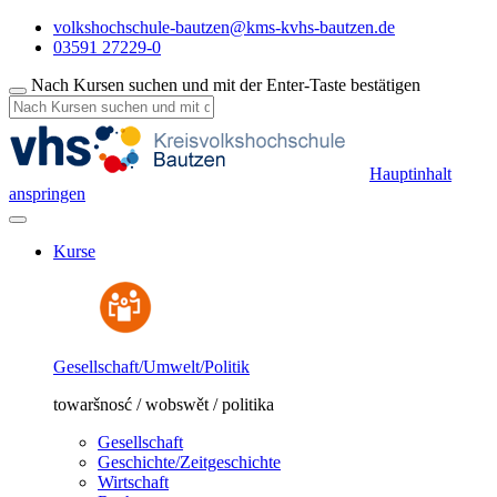
volkshochschule-bautzen@kms-kvhs-bautzen.de
03591 27229-0
Nach Kursen suchen und mit der Enter-Taste bestätigen
Hauptinhalt
anspringen
Kurse
Gesellschaft/Umwelt/Politik
towaršnosć / wobswět / politika
Gesellschaft
Geschichte/Zeitgeschichte
Wirtschaft