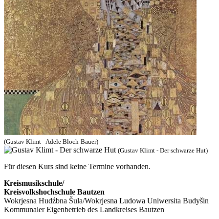
(Gustav Klimt - Adele Bloch-Bauer)
(Gustav Klimt - Der schwarze Hut)
Für diesen Kurs sind keine Termine vorhanden.
Kreismusikschule/
Kreisvolkshochschule Bautzen
Wokrjesna Hudźbna Šula/Wokrjesna Ludowa Uniwersita Budyšin
Kommunaler Eigenbetrieb des Landkreises Bautzen