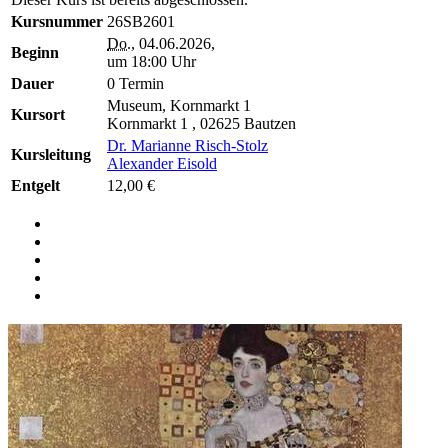
Kursnummer
26SB2601
Do.
, 04.06.2026,
Beginn
um 18:00 Uhr
Dauer
0 Termin
Museum, Kornmarkt 1
Kursort
Kornmarkt 1 , 02625 Bautzen
Dr. Marianne Risch-Stolz
Kursleitung
Alexander Eisold
Entgelt
12,00 €