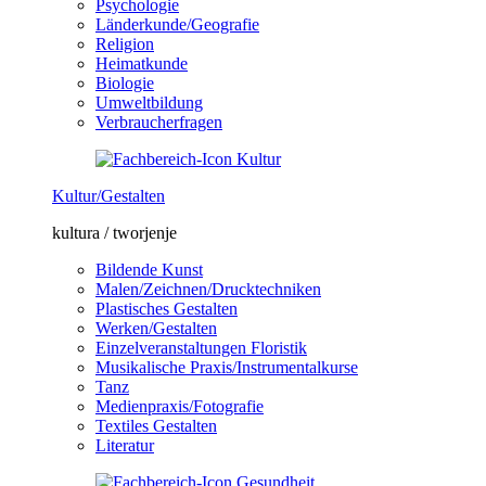
Psychologie
Länderkunde/Geografie
Religion
Heimatkunde
Biologie
Umweltbildung
Verbraucherfragen
Kultur/Gestalten
kultura / tworjenje
Bildende Kunst
Malen/Zeichnen/Drucktechniken
Plastisches Gestalten
Werken/Gestalten
Einzelveranstaltungen Floristik
Musikalische Praxis/Instrumentalkurse
Tanz
Medienpraxis/Fotografie
Textiles Gestalten
Literatur