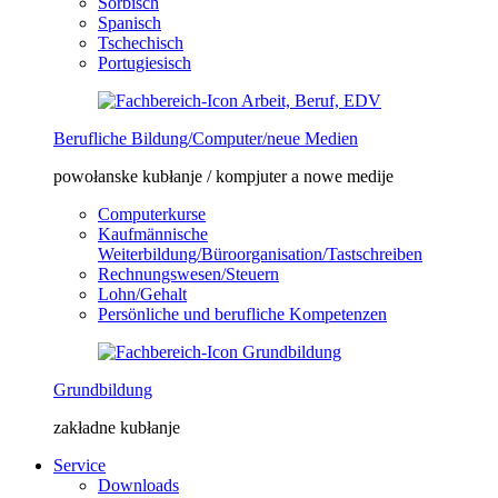
Sorbisch
Spanisch
Tschechisch
Portugiesisch
Berufliche Bildung/Computer/neue Medien
powołanske kubłanje / kompjuter a nowe medije
Computerkurse
Kaufmännische
Weiterbildung/Büroorganisation/Tastschreiben
Rechnungswesen/Steuern
Lohn/Gehalt
Persönliche und berufliche Kompetenzen
Grundbildung
zakładne kubłanje
Service
Downloads