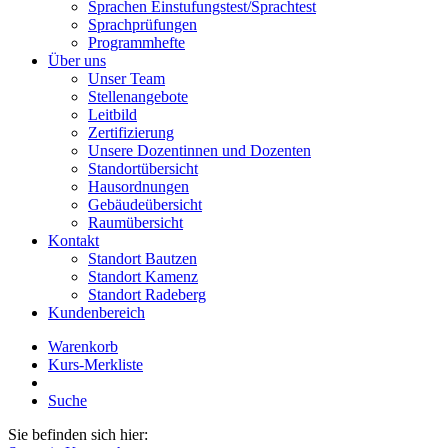
Sprachen Einstufungstest/Sprachtest
Sprachprüfungen
Programmhefte
Über uns
Unser Team
Stellenangebote
Leitbild
Zertifizierung
Unsere Dozentinnen und Dozenten
Standortübersicht
Hausordnungen
Gebäudeübersicht
Raumübersicht
Kontakt
Standort Bautzen
Standort Kamenz
Standort Radeberg
Kundenbereich
Warenkorb
Kurs-Merkliste
Suche
Sie befinden sich hier: