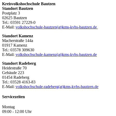
Kreisvolkshochschule Bautzen
Standort Bautzen
Postplatz 3
02625 Bautzen
Tel.: 03591 27229-0
E-Mail:
volkshochschule-bautzen(at)kms-kvhs-bautzen.de
Standort Kamenz
Macherstraße 144a
01917 Kamenz
Tel.: 03578 309630
E-Mail:
volkshochschule-kamenz(at)kms-kvhs-bautzen.de
Standort Radeberg
Heidestraße 70
Gebäude 223
01454 Radeberg
Tel.: 03528 4163-83
E-Mail:
volkshochschule-radeberg(at)kms-kvhs-bautzen.de
Servicezeiten
Montag
09:00 - 12:00 Uhr