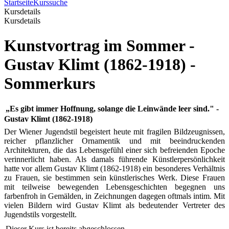
Startseite
Kurssuche
Kursdetails
Kursdetails
Kunstvortrag im Sommer -
Gustav Klimt (1862-1918) -
Sommerkurs
„Es gibt immer Hoffnung, solange die Leinwände leer sind." -
Gustav Klimt (1862-1918)
Der Wiener Jugendstil begeistert heute mit fragilen Bildzeugnissen,
reicher pflanzlicher Ornamentik und mit beeindruckenden
Architekturen, die das Lebensgefühl einer sich befreienden Epoche
verinnerlicht haben. Als damals führende Künstlerpersönlichkeit
hatte vor allem Gustav Klimt
(1862-1918) ein besonderes Verhältnis
zu Frauen, sie bestimmen sein künstlerisches Werk. Diese Frauen
mit teilweise bewegenden Lebensgeschichten begegnen uns
farbenfroh in Gemälden, in Zeichnungen dagegen oftmals intim. Mit
vielen Bildern wird Gustav Klimt als bedeutender Vertreter des
Jugendstils vorgestellt.
Dieser Kurs ist bereits abgeschlossen.