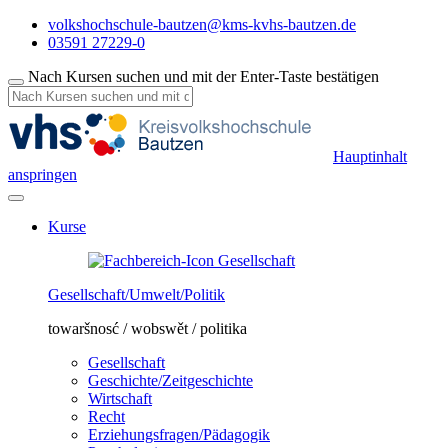
volkshochschule-bautzen@kms-kvhs-bautzen.de
03591 27229-0
Nach Kursen suchen und mit der Enter-Taste bestätigen
Hauptinhalt
anspringen
Kurse
Gesellschaft/Umwelt/Politik
towaršnosć / wobswět / politika
Gesellschaft
Geschichte/Zeitgeschichte
Wirtschaft
Recht
Erziehungsfragen/Pädagogik