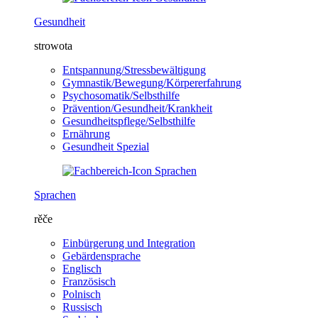
Gesundheit
strowota
Entspannung/Stressbewältigung
Gymnastik/Bewegung/Körpererfahrung
Psychosomatik/Selbsthilfe
Prävention/Gesundheit/Krankheit
Gesundheitspflege/Selbsthilfe
Ernährung
Gesundheit Spezial
Sprachen
rěče
Einbürgerung und Integration
Gebärdensprache
Englisch
Französisch
Polnisch
Russisch