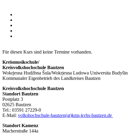
Für diesen Kurs sind keine Termine vorhanden.
Kreismusikschule/
Kreisvolkshochschule Bautzen
Wokrjesna Hudźbna Šula/Wokrjesna Ludowa Uniwersita Budyšin
Kommunaler Eigenbetrieb des Landkreises Bautzen
Kreisvolkshochschule Bautzen
Standort Bautzen
Postplatz 3
02625 Bautzen
Tel.: 03591 27229-0
E-Mail:
volkshochschule-bautzen(at)kms-kvhs-bautzen.de
Standort Kamenz
Macherstraße 144a