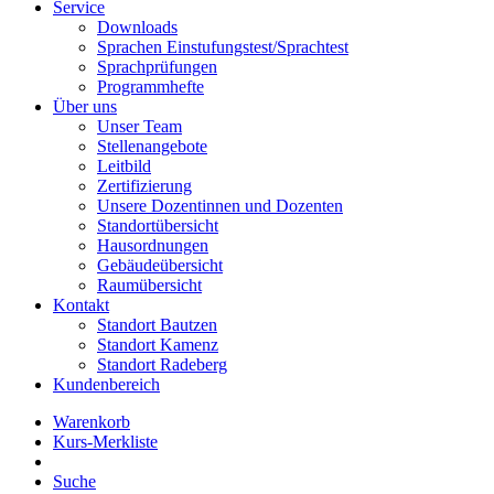
Service
Downloads
Sprachen Einstufungstest/Sprachtest
Sprachprüfungen
Programmhefte
Über uns
Unser Team
Stellenangebote
Leitbild
Zertifizierung
Unsere Dozentinnen und Dozenten
Standortübersicht
Hausordnungen
Gebäudeübersicht
Raumübersicht
Kontakt
Standort Bautzen
Standort Kamenz
Standort Radeberg
Kundenbereich
Warenkorb
Kurs-Merkliste
Suche