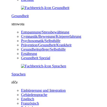
Gesundheit
strowota
Entspannung/Stressbewältigung
Gymnastik/Bewegung/Körpererfahrung
Psychosomatik/Selbsthilfe
Prävention/Gesundheit/Krankheit
Gesundheitspflege/Selbsthilfe
Ernährung
Gesundheit Spezial
Sprachen
rěče
Einbürgerung und Integration
Gebärdensprache
Englisch
Französisch