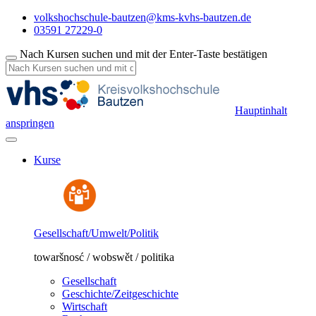
volkshochschule-bautzen@kms-kvhs-bautzen.de
03591 27229-0
Nach Kursen suchen und mit der Enter-Taste bestätigen
Hauptinhalt
anspringen
Kurse
Gesellschaft/Umwelt/Politik
towaršnosć / wobswět / politika
Gesellschaft
Geschichte/Zeitgeschichte
Wirtschaft