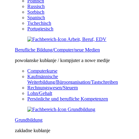
Polnisch
Russisch
Sorbisch
Spanisch
Tschechisch
Portugiesisch
Berufliche Bildung/Computer/neue Medien
powołanske kubłanje / kompjuter a nowe medije
Computerkurse
Kaufmännische
Weiterbildung/Büroorganisation/Tastschreiben
Rechnungswesen/Steuern
Lohn/Gehalt
Persönliche und berufliche Kompetenzen
Grundbildung
zakładne kubłanje