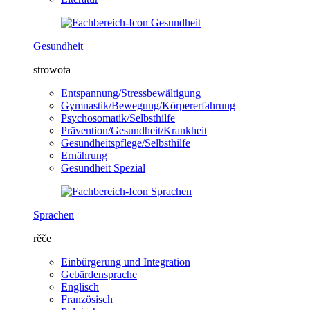
Gesundheit
strowota
Entspannung/Stressbewältigung
Gymnastik/Bewegung/Körpererfahrung
Psychosomatik/Selbsthilfe
Prävention/Gesundheit/Krankheit
Gesundheitspflege/Selbsthilfe
Ernährung
Gesundheit Spezial
Sprachen
rěče
Einbürgerung und Integration
Gebärdensprache
Englisch
Französisch