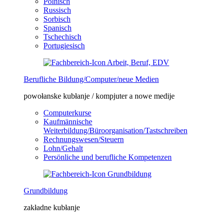
Polnisch
Russisch
Sorbisch
Spanisch
Tschechisch
Portugiesisch
Berufliche Bildung/Computer/neue Medien
powołanske kubłanje / kompjuter a nowe medije
Computerkurse
Kaufmännische
Weiterbildung/Büroorganisation/Tastschreiben
Rechnungswesen/Steuern
Lohn/Gehalt
Persönliche und berufliche Kompetenzen
Grundbildung
zakładne kubłanje