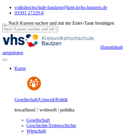
volkshochschule-bautzen@kms-kvhs-bautzen.de
03591 27229-0
Nach Kursen suchen und mit der Enter-Taste bestätigen
Hauptinhalt
anspringen
Kurse
Gesellschaft/Umwelt/Politik
towaršnosć / wobswět / politika
Gesellschaft
Geschichte/Zeitgeschichte
Wirtschaft