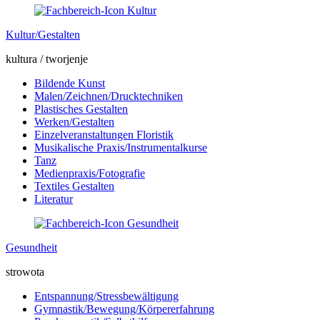
Kultur/Gestalten
kultura / tworjenje
Bildende Kunst
Malen/Zeichnen/Drucktechniken
Plastisches Gestalten
Werken/Gestalten
Einzelveranstaltungen Floristik
Musikalische Praxis/Instrumentalkurse
Tanz
Medienpraxis/Fotografie
Textiles Gestalten
Literatur
Gesundheit
strowota
Entspannung/Stressbewältigung
Gymnastik/Bewegung/Körpererfahrung