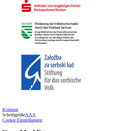
Kontrast
Schriftgröße
A
A
A
Cookie Einstellungen