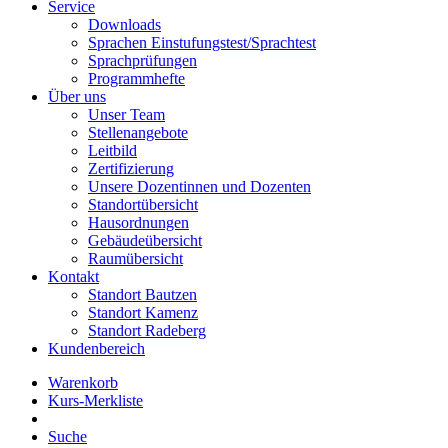
Service
Downloads
Sprachen Einstufungstest/Sprachtest
Sprachprüfungen
Programmhefte
Über uns
Unser Team
Stellenangebote
Leitbild
Zertifizierung
Unsere Dozentinnen und Dozenten
Standortübersicht
Hausordnungen
Gebäudeübersicht
Raumübersicht
Kontakt
Standort Bautzen
Standort Kamenz
Standort Radeberg
Kundenbereich
Warenkorb
Kurs-Merkliste
Suche