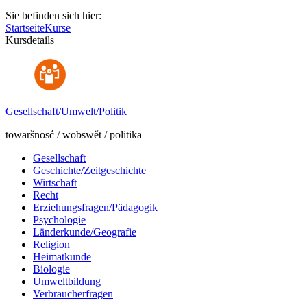
Sie befinden sich hier:
Startseite
Kurse
Kursdetails
Gesellschaft/Umwelt/Politik
towaršnosć / wobswět / politika
Gesellschaft
Geschichte/Zeitgeschichte
Wirtschaft
Recht
Erziehungsfragen/Pädagogik
Psychologie
Länderkunde/Geografie
Religion
Heimatkunde
Biologie
Umweltbildung
Verbraucherfragen