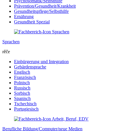
Psychosomatik/Selbsthilfe
Prävention/Gesundheit/Krankheit
Gesundheitspflege/Selbsthilfe
Ernährung
Gesundheit Spezial
Sprachen
rěče
Einbürgerung und Integration
Gebärdensprache
Englisch
Französisch
Polnisch
Russisch
Sorbisch
Spanisch
Tschechisch
Portugiesisch
Berufliche Bildung/Computer/neue Medien